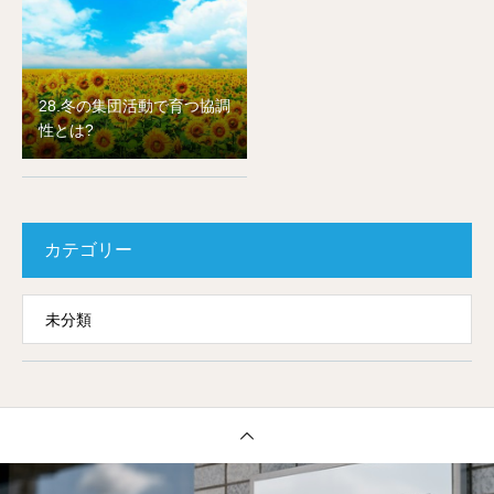
28.冬の集団活動で育つ協調
性とは?
カテゴリー
未分類