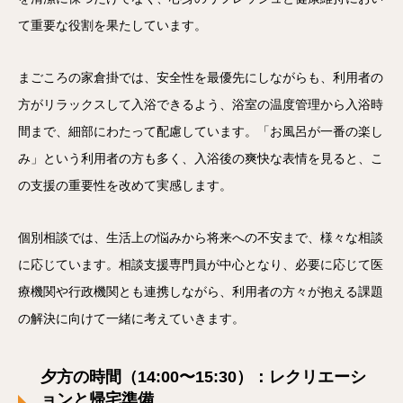
て重要な役割を果たしています。
まごころの家倉掛では、安全性を最優先にしながらも、利用者の
方がリラックスして入浴できるよう、浴室の温度管理から入浴時
間まで、細部にわたって配慮しています。「お風呂が一番の楽し
み」という利用者の方も多く、入浴後の爽快な表情を見ると、こ
の支援の重要性を改めて実感します。
個別相談では、生活上の悩みから将来への不安まで、様々な相談
に応じています。相談支援専門員が中心となり、必要に応じて医
療機関や行政機関とも連携しながら、利用者の方々が抱える課題
の解決に向けて一緒に考えていきます。
夕方の時間（1
4
:00〜15:
3
0）：レクリエーシ
ョンと帰宅準備