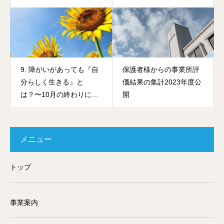
9. 障がいがあっても『自
保護者様からの事業所評
分らしく生きる』と
価結果の集計2023年度公
は？〜10月の終わりに考
開
える〜
メニュー
トップ
事業案内