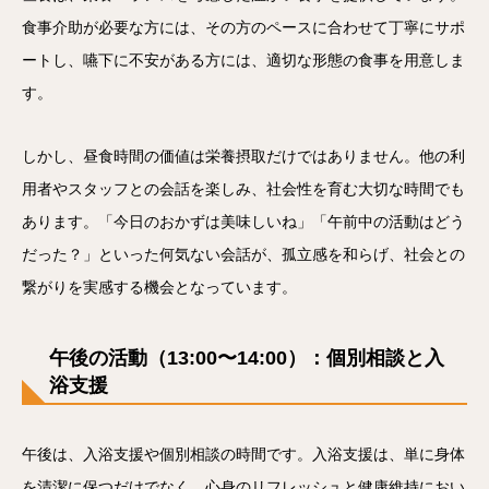
食事介助が必要な方には、その方のペースに合わせて丁寧にサポ
ートし、嚥下に不安がある方には、適切な形態の食事を用意しま
す。
しかし、昼食時間の価値は栄養摂取だけではありません。他の利
用者やスタッフとの会話を楽しみ、社会性を育む大切な時間でも
あります。「今日のおかずは美味しいね」「午前中の活動はどう
だった？」といった何気ない会話が、孤立感を和らげ、社会との
繋がりを実感する機会となっています。
午後の活動（13:00〜14:00）：
個別相談
と
入
浴支援
午後は、入浴支援や個別相談の時間です。入浴支援は、単に身体
を清潔に保つだけでなく、心身のリフレッシュと健康維持におい