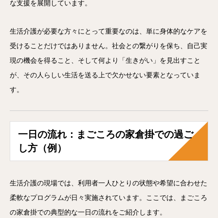
な支援を展開しています。
生活介護が必要な方々にとって重要なのは、単に身体的なケアを
受けることだけではありません。社会との繋がりを保ち、自己実
現の機会を得ること、そして何より「生きがい」を見出すこと
が、その人らしい生活を送る上で欠かせない要素となっていま
す。
一日の流れ：まごころの家倉掛での過ご
し方（例）
生活介護の現場では、利用者一人ひとりの状態や希望に合わせた
柔軟なプログラムが日々実施されています。ここでは、まごころ
の家倉掛での典型的な一日の流れをご紹介します。