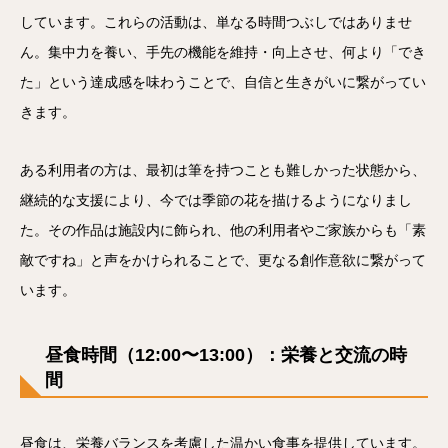
しています。これらの活動は、単なる時間つぶしではありませ
ん。集中力を養い、手先の機能を維持・向上させ、何より「でき
た」という達成感を味わうことで、自信と生きがいに繋がってい
きます。
ある利用者の方は、最初は筆を持つことも難しかった状態から、
継続的な支援により、今では季節の花を描けるようになりまし
た。その作品は施設内に飾られ、他の利用者やご家族からも「素
敵ですね」と声をかけられることで、更なる創作意欲に繋がって
います。
昼食時間（12:00〜13:00）：栄養と交流の時
間
昼食は、栄養バランスを考慮した温かい食事を提供しています。