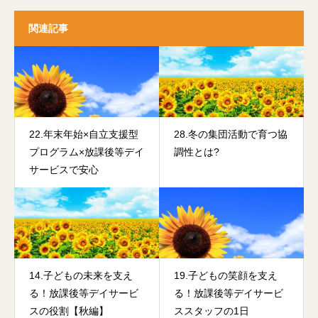
関連記事
22.年末年始×自立支援型
28.冬の集団活動で育つ協
プログラム×放課後等デイ
調性とは?
サービスで安心
14.子どもの未来を支え
19.子どもの笑顔を支え
る！放課後等デイサービ
る！放課後等デイサービ
スの役割【秋編】
ススタッフの1日