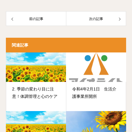
前の記事
次の記事
関連記事
2. 季節の変わり目に注
令和4年2月1日 生活介
意！体調管理と心のケア
護事業所開所