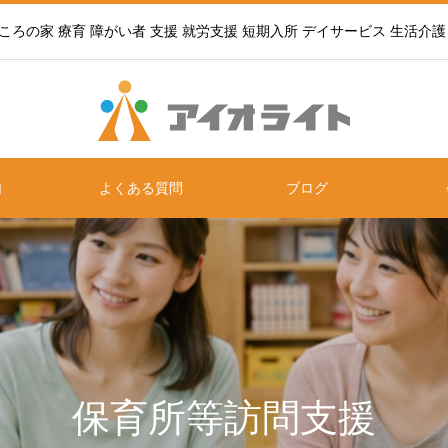
ころの家 療育 障がい者 支援 就労支援 短期入所 デイサービス 生活介護
内
よくある質問
ブログ
保育所等訪問支援